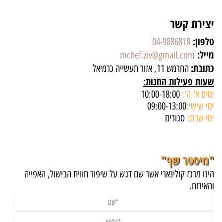
יצירת קשר
טלפון:
04-9886818
מייל:
mchef.ziv@gmail.com
כתובת:
החרמש 11, אזור תעשייה כרמיאל
שעות פעילות החנות:
ימים א'-ה':
10:00-18:00
ימי שישי:
09:00-13:00
ימי שבת:
סגורים
"מיסטר שף"
הינו מרכז קולינארי אשר שם דגש על שיפור חווית הבישול, האפייה
והאירוח.