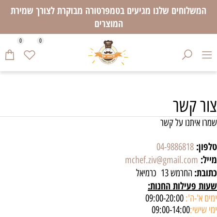
המשלוחים שלנו מגיעים בטמפרטורה מבוקרת לצורך שמירת
המוצרים
0
0
צור קשר
שמרו איתנו על קשר
טלפון:
04-9886818
מייל:
mchef.ziv@gmail.com
כתובת:
החרמש 13 כרמיאל
שעות פעילות החנות:
ימים א'-ה':
09:00-20:00
ימי שישי:
09:00-14:00