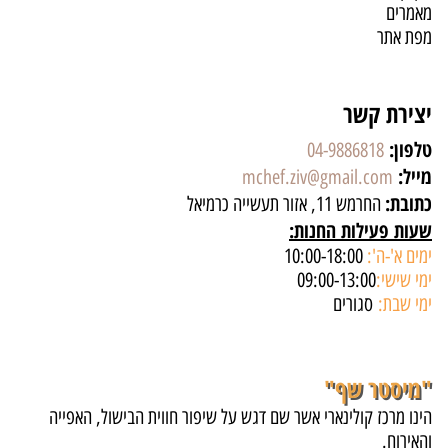
מאמרים
מפת אתר
יצירת קשר
טלפון:
04-9886818
מייל:
mchef.ziv@gmail.com
כתובת:
החרמש 11, אזור תעשייה כרמיאל
שעות פעילות החנות:
ימים א'-ה':
10:00-18:00
ימי שישי:
09:00-13:00
ימי שבת:
סגורים
"מיסטר שף"
הינו מרכז קולינארי אשר שם דגש על שיפור חווית הבישול, האפייה
והאירוח.