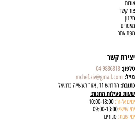
אודות
צור קשר
תקנון
מאמרים
מפת אתר
יצירת קשר
טלפון:
04-9886818
מייל:
mchef.ziv@gmail.com
כתובת:
החרמש 11, אזור תעשייה כרמיאל
שעות פעילות החנות:
ימים א'-ה':
10:00-18:00
ימי שישי:
09:00-13:00
ימי שבת:
סגורים