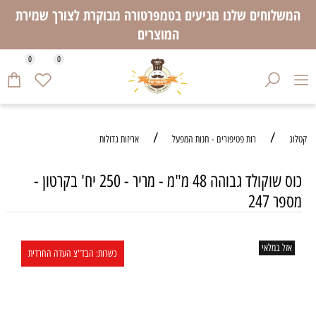
המשלוחים שלנו מגיעים בטמפרטורה מבוקרת לצורך שמירת
המוצרים
0
0
/
/
קטלוג
רות פטיפורים - חנות המפעל
אריזות גדולות
כוס שוקולד גבוהה 48 מ"מ - מריר - 250 יח' בקרטון -
מספר 247
אזל במלאי
כשרות: הבד"צ העדה החרדית