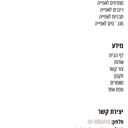
ממרחים לאפייה
רינגים לאפייה
תבניות לאפייה
מנג`טים לאפייה
מידע
דף הבית
אודות
צור קשר
תקנון
מאמרים
מפת אתר
יצירת קשר
טלפון:
04-9886818