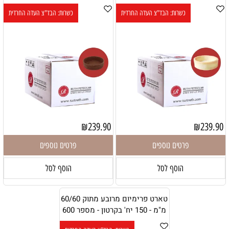
כשרות: הבד"צ העדה החרדית
כשרות: הבד"צ העדה החרדית
₪
239.90
₪
239.90
פרטים נוספים
פרטים נוספים
הוסף לסל
הוסף לסל
טארט פרימיום מרובע מתוק 60/60
מ"מ - 150 יח' בקרטון - מספר 600