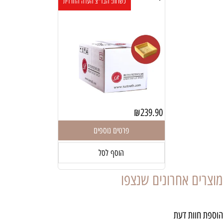
כשרות: הבד"צ העדה החרדית
₪
239.90
פרטים נוספים
הוסף לסל
מוצרים אחרונים שנצפו
הוספת חוות דעת