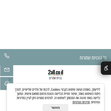
כל הזכויות שמורות
✕
בניית אתרים
לידיעתך, באתרנו נעשה שימוש בקבצי Cookies, לרבות של צדדים שלישיים, לצורך
ניתוח השימוש באתר, שיפור חוויית הגלישה והצגת פרסום מותאם אישית. המשך
גלישה באתר מהווה את הסכמתך לשימוש זה. לפרטים נוספים ניתן לעיין במדיניות
הפרטיות.
מדיניות הפרטיות
מאשר