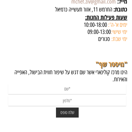
מייל:
mchef.ziv@gmail.com
כתובת:
החרמש 11, אזור תעשייה כרמיאל
שעות פעילות החנות:
ימים א'-ה':
10:00-18:00
ימי שישי:
09:00-13:00
ימי שבת:
סגורים
"מיסטר שף"
הינו מרכז קולינארי אשר שם דגש על שיפור חווית הבישול, האפייה
והאירוח.