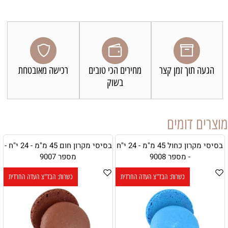
הגעה תוך זמן קצר
מחירים הכי טובים
רכישה מאובטחת
בשוק
מוצרים דומים
בסיסי מקרון כחול 45 מ"מ - 24 י"ח
בסיסי מקרון חום 45 מ"מ - 24 י"ח -
- מספר 9008
מספר 9007
כשרות: הבד"צ העדה החרדית
כשרות: הבד"צ העדה החרדית