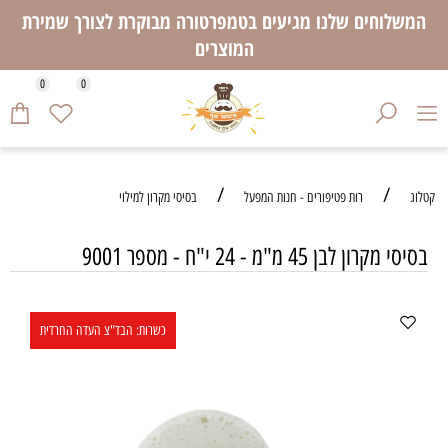
המשלוחים שלנו מגיעים בטמפרטורה מבוקרת לצורך שמירת
המוצרים
0
0
/
/
קטלוג
רות פטיפורים - חנות המפעל
בסיסי מקרון למילוי
בסיסי מקרון לבן 45 מ"מ - 24 י"ח - מספר 9001
כשרות: הבד"צ העדה החרדית