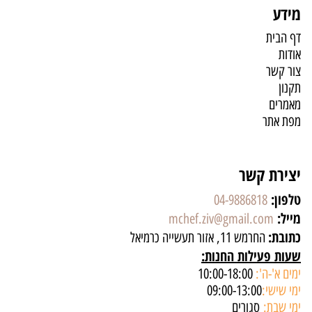
מידע
דף הבית
אודות
צור קשר
תקנון
מאמרים
מפת אתר
יצירת קשר
טלפון:
04-9886818
מייל:
mchef.ziv@gmail.com
כתובת:
החרמש 11, אזור תעשייה כרמיאל
שעות פעילות החנות:
ימים א'-ה':
10:00-18:00
ימי שישי:
09:00-13:00
ימי שבת:
סגורים