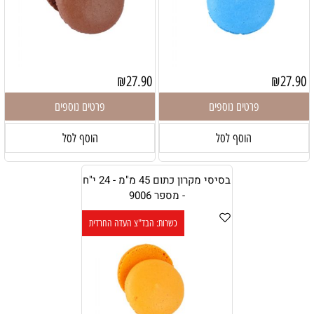
₪
27.90
₪
27.90
פרטים נוספים
פרטים נוספים
הוסף לסל
הוסף לסל
בסיסי מקרון כתום 45 מ"מ - 24 י"ח
- מספר 9006
כשרות: הבד"צ העדה החרדית