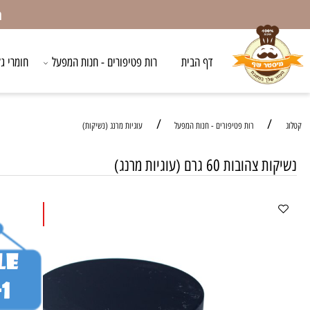
המשלו
דף הבית
רות פטיפורים - חנות המפעל
חומרי גלם לאפ
/
/
רות פטיפורים - חנות המפעל
עוגיות מרנג (נשיקות)
ות 60 גרם (עוגיות מרנג)
כשרות: הבד"צ העדה ה