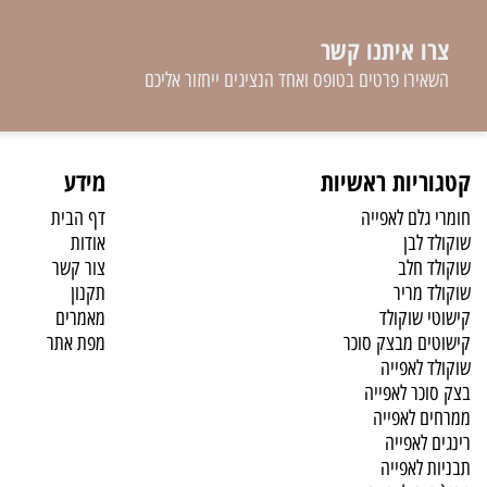
 איתנו קשר
רו פרטים בטופס ואחד הנציגים ייחזור אליכם
יות ראשיות
מידע
לם לאפייה
דף הבית
לבן
אודות
 חלב
צור קשר
 מריר
תקנון
 שוקולד
מאמרים
ם מבצק סוכר
מפת אתר
לאפייה