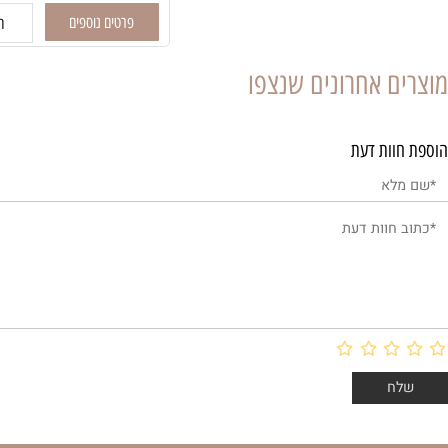
₪
11.90
פרטים נוספים
הוסף לסל
 אחרונים שנצפו
ות דעת