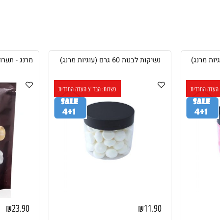
נשיקות לבנות 60 גרם (עוגיות מרנג)
רדית
כשרות: הבד"צ העדה החרדית