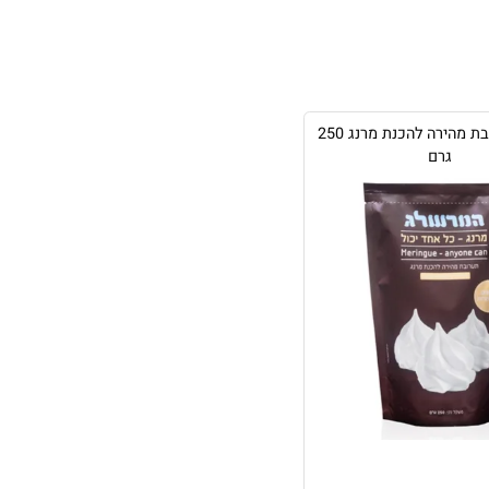
מרנג - תערובת מהירה להכנת מרנג 250
גרם