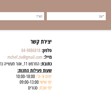
יצירת קשר
טלפון:
04-9886818
מייל:
mchef.ziv@gmail.com
כתובת:
החרמש 11, אזור תעשייה כרמיאל
שעות פעילות החנות:
ימים א'-ה':
10:00-18:00
ימי שישי:
09:00-13:00
ימי שבת:
סגורים