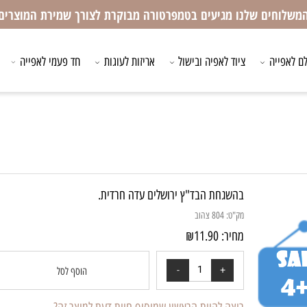
חים שלנו מגיעים בטמפרטורה מבוקרת לצורך שמירת המוצרים
ייה
ציוד לאפיה ובישול
אריזות לעוגות
חד פעמי לאפייה
ציו
בהשגחת הבד"ץ ירושלים עדה חרדית.
חרדית
מק"ט:
804 צהוב
מחיר:
11.90
₪
הוסף לסל