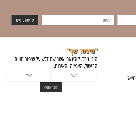
"מיסטר שף"
הינו מרכז קולינארי אשר שם דגש על שיפור חווית
הבישול, האפייה והאירוח.