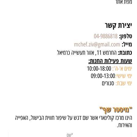
מפת אתר
יצירת קשר
טלפון:
04-9886818
מייל:
mchef.ziv@gmail.com
כתובת:
החרמש 11, אזור תעשייה כרמיאל
שעות פעילות החנות:
ימים א'-ה':
10:00-18:00
ימי שישי:
09:00-13:00
ימי שבת:
סגורים
"מיסטר שף"
הינו מרכז קולינארי אשר שם דגש על שיפור חווית הבישול, האפייה
והאירוח.