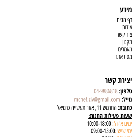
מידע
דף הבית
אודות
צור קשר
תקנון
מאמרים
מפת אתר
יצירת קשר
טלפון:
04-9886818
מייל:
mchef.ziv@gmail.com
כתובת:
החרמש 11, אזור תעשייה כרמיאל
שעות פעילות החנות:
ימים א'-ה':
10:00-18:00
ימי שישי:
09:00-13:00