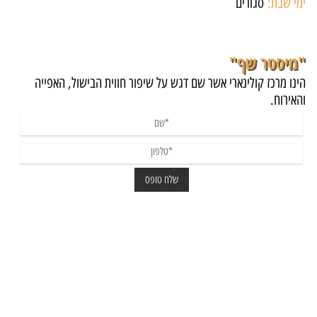
ימי שבת:
סגורים
"מיסטר שף"
הינו מרכז קולינארי אשר שם דגש על שיפור חווית הבישול, האפייה
והאירוח.