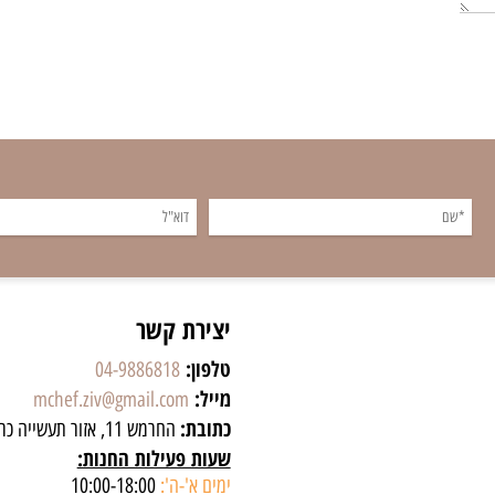
יצירת קשר
טלפון:
04-9886818
מייל:
mchef.ziv@gmail.com
כתובת:
החרמש 11, אזור תעשייה כרמיאל