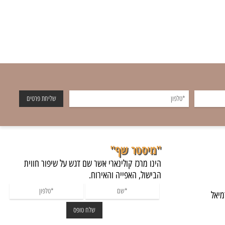
"מיסטר שף"
הינו מרכז קולינארי אשר שם דגש על שיפור חווית
הבישול, האפייה והאירוח.