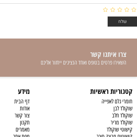
 איתנו קשר
רו פרטים בטופס ואחד הנציגים ייחזור אליכם
יות ראשיות
מידע
לם לאפייה
דף הבית
לבן
אודות
 חלב
צור קשר
 מריר
תקנון