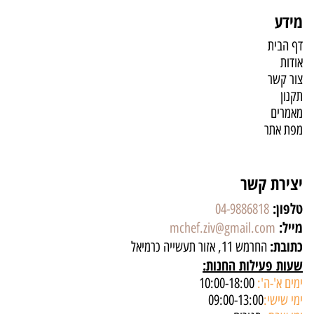
מידע
דף הבית
אודות
צור קשר
תקנון
מאמרים
מפת אתר
יצירת קשר
טלפון:
04-9886818
מייל:
mchef.ziv@gmail.com
כתובת:
החרמש 11, אזור תעשייה כרמיאל
שעות פעילות החנות:
ימים א'-ה':
10:00-18:00
ימי שישי:
09:00-13:00