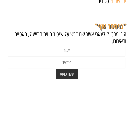
ימי שבת:
סגורים
"מיסטר שף"
הינו מרכז קולינארי אשר שם דגש על שיפור חווית הבישול, האפייה
והאירוח.