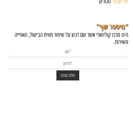
ימי שבת:
סגורים
"מיסטר שף"
הינו מרכז קולינארי אשר שם דגש על שיפור חווית הבישול, האפייה
והאירוח.