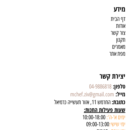
מידע
דף הבית
אודות
צור קשר
תקנון
מאמרים
מפת אתר
יצירת קשר
טלפון:
04-9886818
מייל:
mchef.ziv@gmail.com
כתובת:
החרמש 11, אזור תעשייה כרמיאל
שעות פעילות החנות:
ימים א'-ה':
10:00-18:00
ימי שישי:
09:00-13:00