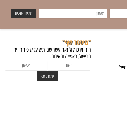
"מיסטר שף"
הינו מרכז קולינארי אשר שם דגש על שיפור חווית
הבישול, האפייה והאירוח.