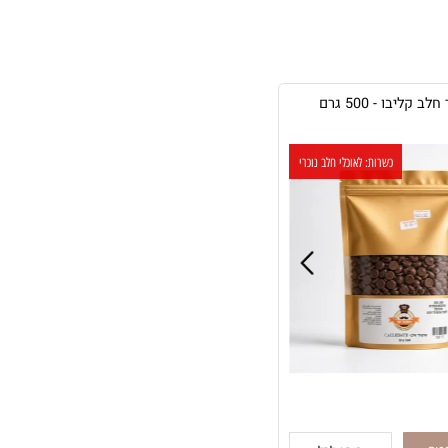
יבו - 500 גרם
כשרות: לאוכלי חלב נוכרי