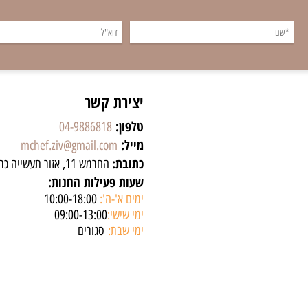
יצירת קשר
טלפון:
04-9886818
מייל:
mchef.ziv@gmail.com
כתובת:
החרמש 11, אזור תעשייה כרמיאל
שעות פעילות החנות:
ימים א'-ה':
10:00-18:00
ימי שישי:
09:00-13:00
ימי שבת:
סגורים