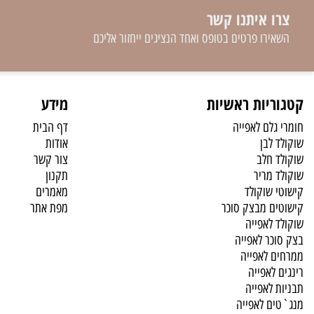
 איתנו קשר
רו פרטים בטופס ואחד הנציגים ייחזור אליכם
יות ראשיות
מידע
לם לאפייה
דף הבית
לבן
אודות
 חלב
צור קשר
 מריר
תקנון
 שוקולד
מאמרים
ם מבצק סוכר
מפת אתר
לאפייה
כר לאפייה