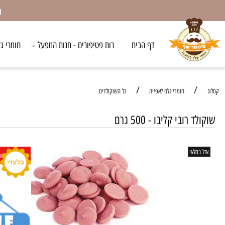
המשלו
דף הבית
רות פטיפורים - חנות המפעל
חומרי גלם לאפ
/
/
חומרי גלם לאפייה
כל השוקולדים
רובי קליבו - 500 גרם
לאי
כשר חלבי לאוכלי א. חלב