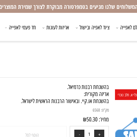
חים שלנו מגיעים בטמפרטורה מבוקרת לצורך שמירת המוצרים
ייה
ציוד לאפיה ובישול
אריזות לעוגות
חד פעמי לאפייה
ציו
בהשגחת רבנות כרמיאל.
אריזה מקורית:
 נוכרי
בהשגחת או.קיי. ובאישור הרבנות הראשית לישראל.
מק"ט:
6568
מחיר:
50.30
₪