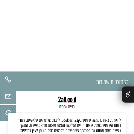
כל הזכויות שמורות
✕
בניית אתרים
לידיעתך, באתרנו נעשה שימוש בקבצי Cookies, לרבות של צדדים שלישיים, לצורך
ניתוח השימוש באתר, שיפור חוויית הגלישה והצגת פרסום מותאם אישית. המשך
גלישה באתר מהווה את הסכמתך לשימוש זה. לפרטים נוספים ניתן לעיין במדיניות