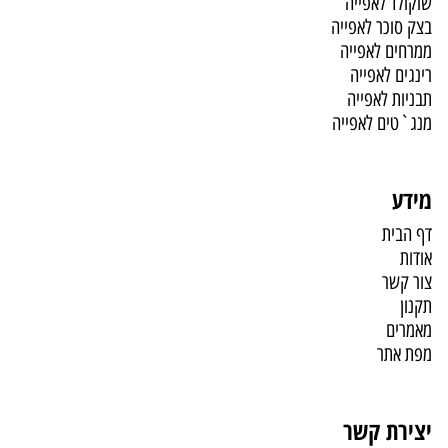
שוקולד לאפייה
בצק סוכר לאפייה
ממרחים לאפייה
רינגים לאפייה
תבניות לאפייה
מנג`טים לאפייה
מידע
דף הבית
אודות
צור קשר
תקנון
מאמרים
מפת אתר
יצירת קשר