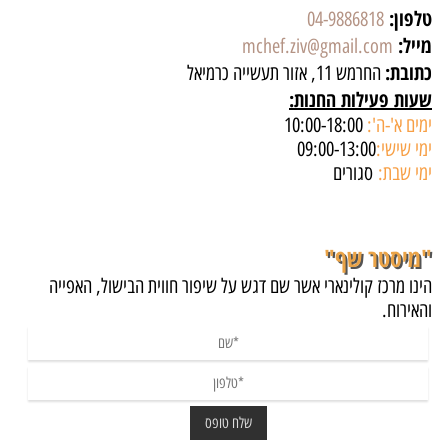
טלפון:
04-9886818
מייל:
mchef.ziv@gmail.com
כתובת:
החרמש 11, אזור תעשייה כרמיאל
שעות פעילות החנות:
ימים א'-ה':
10:00-18:00
ימי שישי:
09:00-13:00
ימי שבת:
סגורים
"מיסטר שף"
הינו מרכז קולינארי אשר שם דגש על שיפור חווית הבישול, האפייה
והאירוח.