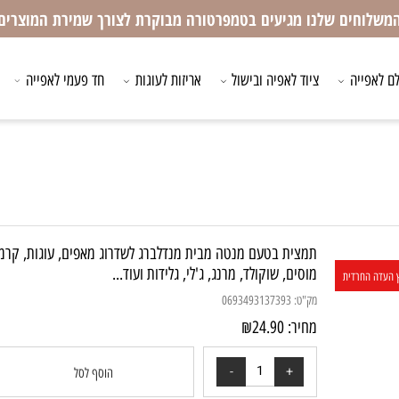
חים שלנו מגיעים בטמפרטורה מבוקרת לצורך שמירת המוצרים
ייה
ציוד לאפיה ובישול
אריזות לעוגות
חד פעמי לאפייה
ציו
תמצית בטעם מנטה מבית מנדלברג לשדרוג מאפים, עוגות, קרמים,
מוסים, שוקולד, מרנג, ג'לי, גלידות ועוד...
חרדית
מק"ט:
0693493137393
מחיר:
24.90
₪
הוסף לסל