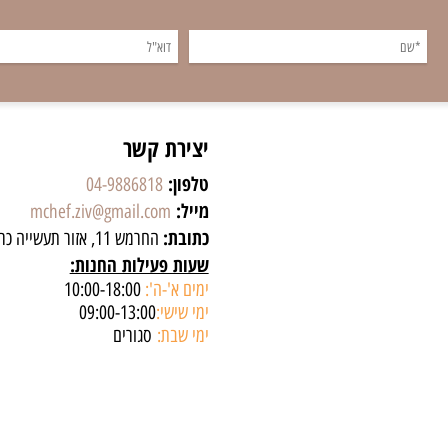
יצירת קשר
טלפון:
04-9886818
מייל:
mchef.ziv@gmail.com
כתובת:
החרמש 11, אזור תעשייה כרמיאל
שעות פעילות החנות:
ימים א'-ה':
10:00-18:00
ימי שישי:
09:00-13:00
ימי שבת:
סגורים