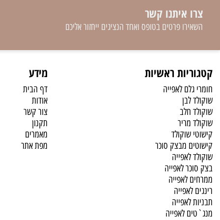
 איתנו קשר
רו פרטים בטופס ואחד הנציגים ייחזור אליכם
יות ראשיות
מידע
לם לאפייה
דף הבית
לבן
אודות
 חלב
צור קשר
 מריר
תקנון
 שוקולד
מאמרים
ם מבצק סוכר
מפת אתר
לאפייה
כר לאפייה