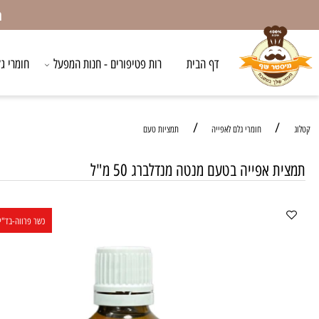
המשלו
דף הבית
רות פטיפורים - חנות המפעל
חומרי גלם לאפ
/
/
חומרי גלם לאפייה
תמציות טעם
 אפייה בטעם מנטה מנדלברג 50 מ"ל
כשר פרווה-בד"ץ העדה ה