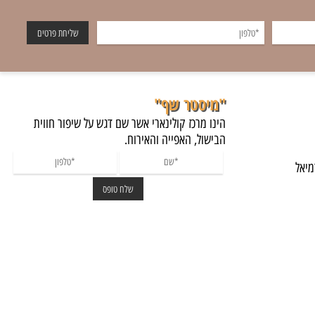
"מיסטר שף"
הינו מרכז קולינארי אשר שם דגש על שיפור חווית
הבישול, האפייה והאירוח.