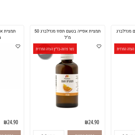
ברג
תמצית אפייה בטעם תפוז מנדלברג 50
תמצית אפייה
מ"ל
מנדלבר
רדית
כשר פרווה-בד"ץ העדה החרדית