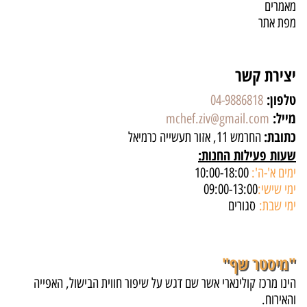
מאמרים
מפת אתר
יצירת קשר
טלפון:
04-9886818
מייל:
mchef.ziv@gmail.com
כתובת:
החרמש 11, אזור תעשייה כרמיאל
שעות פעילות החנות:
ימים א'-ה':
10:00-18:00
ימי שישי:
09:00-13:00
ימי שבת:
סגורים
"מיסטר שף"
הינו מרכז קולינארי אשר שם דגש על שיפור חווית הבישול, האפייה
והאירוח.