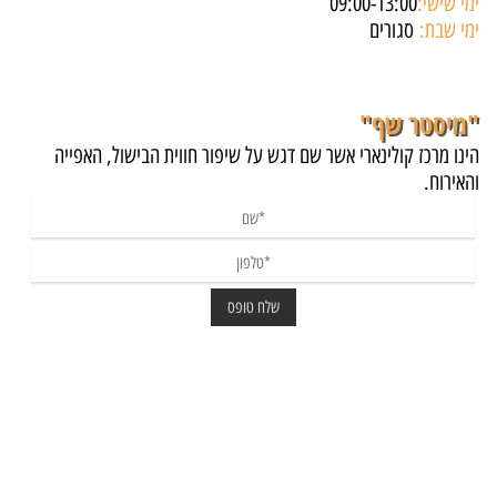
ימי שישי:
09:00-13:00
ימי שבת:
סגורים
"מיסטר שף"
הינו מרכז קולינארי אשר שם דגש על שיפור חווית הבישול, האפייה
והאירוח.