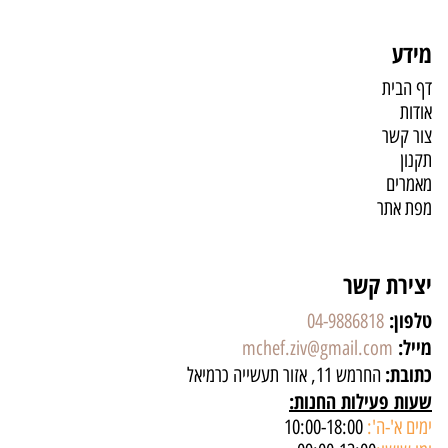
מידע
דף הבית
אודות
צור קשר
תקנון
מאמרים
מפת אתר
יצירת קשר
טלפון:
04-9886818
מייל:
mchef.ziv@gmail.com
כתובת:
החרמש 11, אזור תעשייה כרמיאל
שעות פעילות החנות:
ימים א'-ה':
10:00-18:00